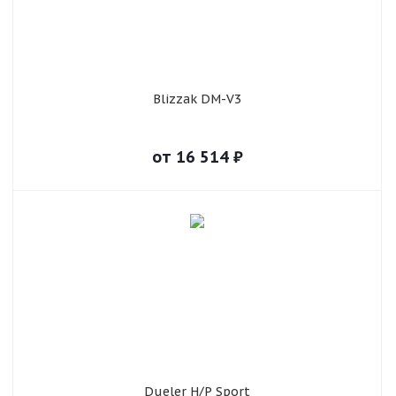
Blizzak DM-V3
от
16 514
₽
Dueler H/P Sport