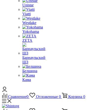
Unistar
Viatti
Westlake
Yokohama
ZETA
Барнаульский
ШЗ
Белшина
Кама
Сравнение
0
Отложенные
0
Корзина
0