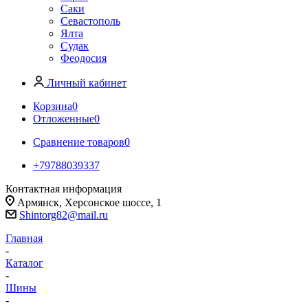
Саки
Севастополь
Ялта
Судак
Феодосия
Личный кабинет
Корзина
0
Отложенные
0
Сравнение товаров
0
+79788039337
Контактная информация
Армянск, Херсонское шоссе, 1
Shintorg82@mail.ru
Главная
-
Каталог
-
Шины
-