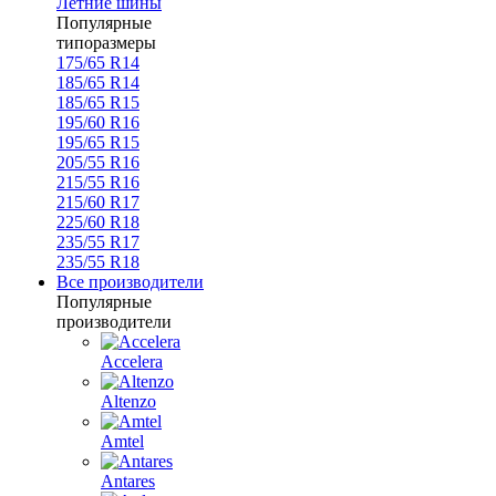
Летние шины
Популярные
типоразмеры
175/65 R14
185/65 R14
185/65 R15
195/60 R16
195/65 R15
205/55 R16
215/55 R16
215/60 R17
225/60 R18
235/55 R17
235/55 R18
Все производители
Популярные
производители
Accelera
Altenzo
Amtel
Antares