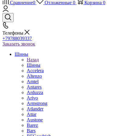
Сравнение
0
Отложенные
0
Корзина
0
Телефоны
+79788039337
Заказать звонок
Шины
Назад
Шины
Accelera
Altenzo
Amtel
Antares
Arduzza
Arivo
Armstrong
Atlander
Attar
Austone
Barez
Bars