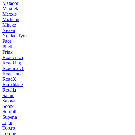
Matador
Maxtrek
Maxxis
Michelin
Mirage
Nexen
Nokian Tyres
Pace
Pirelli
Prinx
Roadcruza
Roadking
Roadmarch
Roadstone
RoadX
Rockblade
Rotalla
Sailun
Satoya
Sonix
Sunfull
Superia
Tigar
Torero
Torque