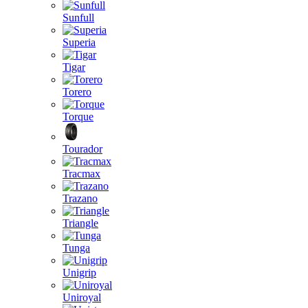
Sunfull
Superia
Tigar
Torero
Torque
Tourador
Tracmax
Trazano
Triangle
Tunga
Unigrip
Uniroyal