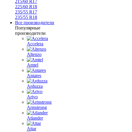
215/60 R17
225/60 R18
235/55 R17
235/55 R18
Все производители
Популярные
производители
Accelera
Altenzo
Amtel
Antares
Arduzza
Arivo
Armstrong
Atlander
Attar