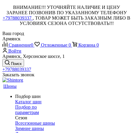
ВНИМАНИЕ!!! УТОЧНЯЙТЕ НАЛИЧИЕ И ЦЕНУ
ЗАРАНЕЕ ПОЗВОНИВ ПО УКАЗАННОМУ ТЕЛЕФОНУ
+79788039337
, ТОВАР МОЖЕТ БЫТЬ ЗАКАЗНЫМ ЛИБО В
УСЛОВИЯХ СЕЗОНА ОТСУТСТВОВАТЬ!!!
Ваш город
Армянск
Сравнение
0
Отложенные
0
Корзина
0
Войти
Армянск, Херсонское шоссе, 1
Поиск
+79788039337
Заказать звонок
Шины
Подбор шин
Каталог шин
Подбор по
параметрам
Сезон
Всесезонные шины
Зимние шины