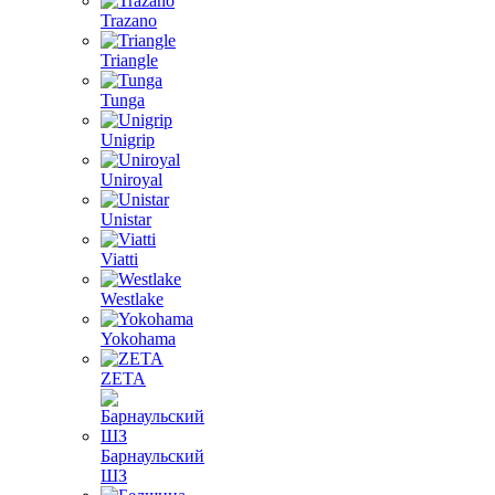
Trazano
Triangle
Tunga
Unigrip
Uniroyal
Unistar
Viatti
Westlake
Yokohama
ZETA
Барнаульский
ШЗ