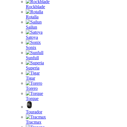
Rockblade
Rotalla
Sailun
Satoya
Sonix
Sunfull
Superia
Tigar
Torero
Torque
Tourador
Tracmax