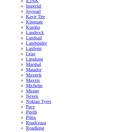
iLINK
Imperial
Joyroad
Kavir Tire
Kingnate
Kumho
Landrock
Landsail
Landspider
Laufenn
Leao
Linglong
Marshal
Matador
Maxtrek
Maxxis
Michelin
Mirage
Nexen
Nokian Tyres
Pace
Pirelli
Prinx
Roadcruza
Roadking