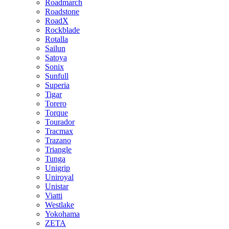
Roadmarch
Roadstone
RoadX
Rockblade
Rotalla
Sailun
Satoya
Sonix
Sunfull
Superia
Tigar
Torero
Torque
Tourador
Tracmax
Trazano
Triangle
Tunga
Unigrip
Uniroyal
Unistar
Viatti
Westlake
Yokohama
ZETA