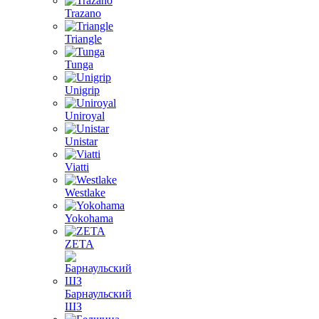
Trazano
Triangle
Tunga
Unigrip
Uniroyal
Unistar
Viatti
Westlake
Yokohama
ZETA
Барнаульский
ШЗ