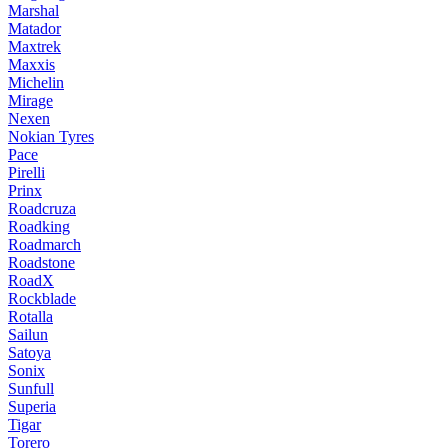
Marshal
Matador
Maxtrek
Maxxis
Michelin
Mirage
Nexen
Nokian Tyres
Pace
Pirelli
Prinx
Roadcruza
Roadking
Roadmarch
Roadstone
RoadX
Rockblade
Rotalla
Sailun
Satoya
Sonix
Sunfull
Superia
Tigar
Torero