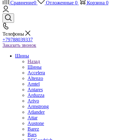
Сравнение
0
Отложенные
0
Корзина
0
Телефоны
+79788039337
Заказать звонок
Шины
Назад
Шины
Accelera
Altenzo
Amtel
Antares
Arduzza
Arivo
Armstrong
Atlander
Attar
Austone
Barez
Bars