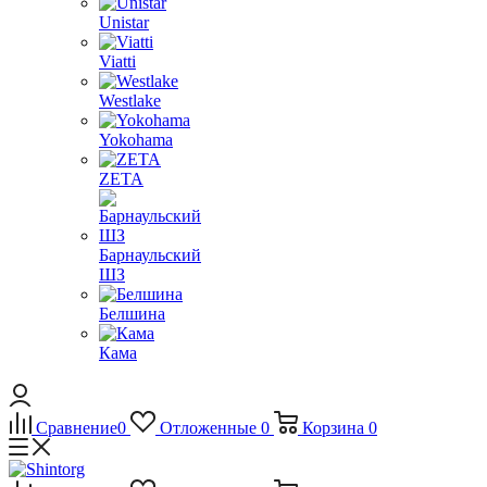
Unistar
Viatti
Westlake
Yokohama
ZETA
Барнаульский
ШЗ
Белшина
Кама
Сравнение
0
Отложенные
0
Корзина
0