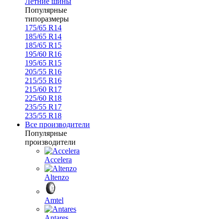
Летние шины
Популярные
типоразмеры
175/65 R14
185/65 R14
185/65 R15
195/60 R16
195/65 R15
205/55 R16
215/55 R16
215/60 R17
225/60 R18
235/55 R17
235/55 R18
Все производители
Популярные
производители
Accelera
Altenzo
Amtel
Antares