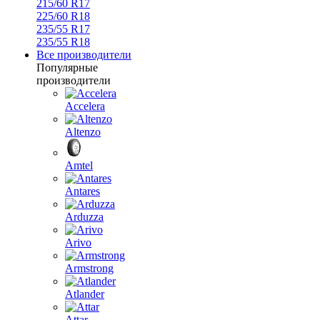
215/60 R17
225/60 R18
235/55 R17
235/55 R18
Все производители
Популярные
производители
Accelera
Altenzo
Amtel
Antares
Arduzza
Arivo
Armstrong
Atlander
Attar