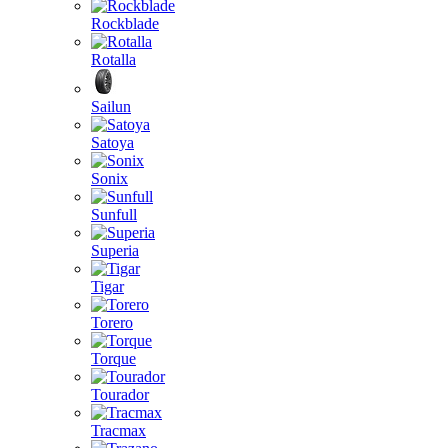
Rockblade
Rotalla
Sailun
Satoya
Sonix
Sunfull
Superia
Tigar
Torero
Torque
Tourador
Tracmax