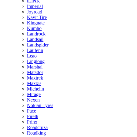
iLINK
Imperial
Joyroad
Kavir Tire
Kingnate
Kumho
Landrock
Landsail
Landspider
Laufenn
Leao
Linglong
Marshal
Matador
Maxtrek
Maxxis
Michelin
Mirage
Nexen
Nokian Tyres
Pace
Pirelli
Prinx
Roadcruza
Roadking