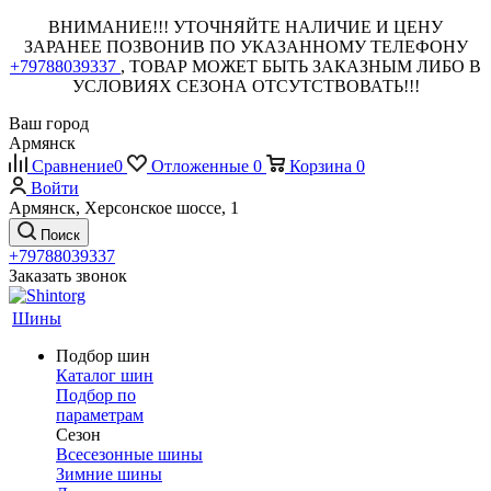
ВНИМАНИЕ!!! УТОЧНЯЙТЕ НАЛИЧИЕ И ЦЕНУ
ЗАРАНЕЕ ПОЗВОНИВ ПО УКАЗАННОМУ ТЕЛЕФОНУ
+79788039337
, ТОВАР МОЖЕТ БЫТЬ ЗАКАЗНЫМ ЛИБО В
УСЛОВИЯХ СЕЗОНА ОТСУТСТВОВАТЬ!!!
Ваш город
Армянск
Сравнение
0
Отложенные
0
Корзина
0
Войти
Армянск, Херсонское шоссе, 1
Поиск
+79788039337
Заказать звонок
Шины
Подбор шин
Каталог шин
Подбор по
параметрам
Сезон
Всесезонные шины
Зимние шины