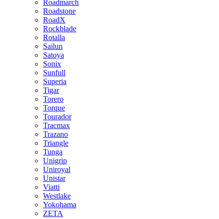
Roadmarch
Roadstone
RoadX
Rockblade
Rotalla
Sailun
Satoya
Sonix
Sunfull
Superia
Tigar
Torero
Torque
Tourador
Tracmax
Trazano
Triangle
Tunga
Unigrip
Uniroyal
Unistar
Viatti
Westlake
Yokohama
ZETA