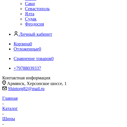
Саки
Севастополь
Ялта
Судак
Феодосия
Личный кабинет
Корзина
0
Отложенные
0
Сравнение товаров
0
+79788039337
Контактная информация
Армянск, Херсонское шоссе, 1
Shintorg82@mail.ru
Главная
-
Каталог
-
Шины
-