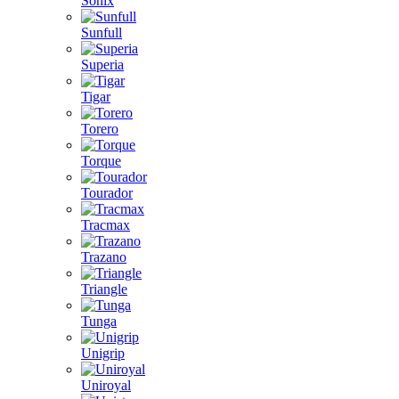
Sonix
Sunfull
Superia
Tigar
Torero
Torque
Tourador
Tracmax
Trazano
Triangle
Tunga
Unigrip
Uniroyal