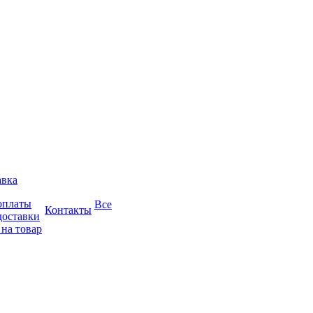
авка
оплаты
Все
Контакты
доставки
 на товар