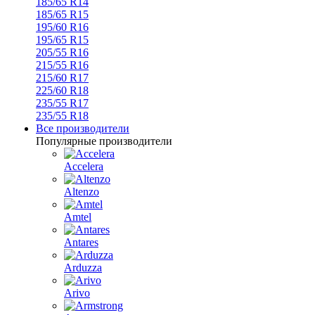
185/65 R14
185/65 R15
195/60 R16
195/65 R15
205/55 R16
215/55 R16
215/60 R17
225/60 R18
235/55 R17
235/55 R18
Все производители
Популярные производители
Accelera
Altenzo
Amtel
Antares
Arduzza
Arivo