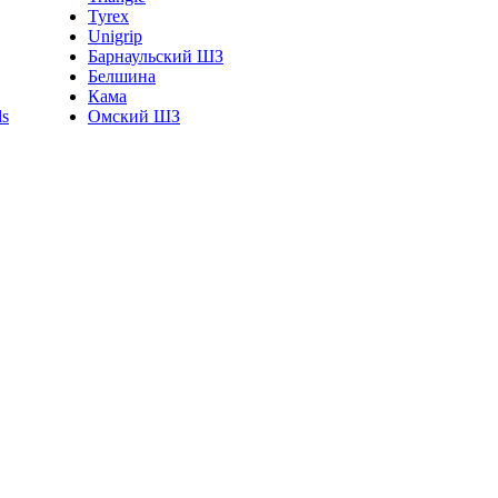
Tyrex
Unigrip
Барнаульский ШЗ
Белшина
Кама
Омский ШЗ