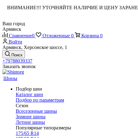
ВНИМАНИЕ!!! УТОЧНЯЙТЕ НАЛИЧИЕ И ЦЕНУ ЗАРА
Ваш город
Армянск
Сравнение
0
Отложенные
0
Корзина
0
Войти
Армянск, Херсонское шоссе, 1
Поиск
+79788039337
Заказать звонок
Шины
Подбор шин
Каталог шин
Подбор по параметрам
Сезон
Всесезонные шины
Зимние шины
Летние шины
Популярные типоразмеры
175/65 R14