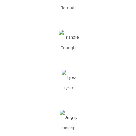
Tornado
Triangle
Tyrex
Unigrip