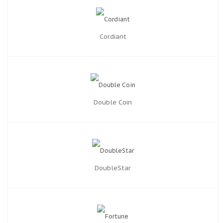
Cordiant
Double Coin
DoubleStar