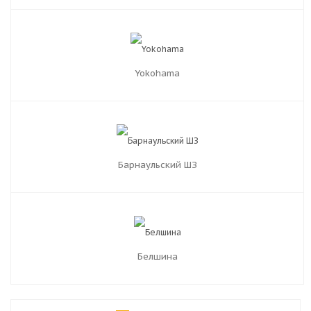
Yokohama
Барнаульский ШЗ
Белшина