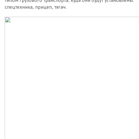
типом грузового транспорта, куда они будут установлены:
спецтехника, прицеп, тягач.