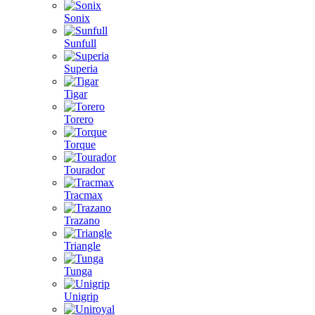
Sonix
Sunfull
Superia
Tigar
Torero
Torque
Tourador
Tracmax
Trazano
Triangle
Tunga
Unigrip