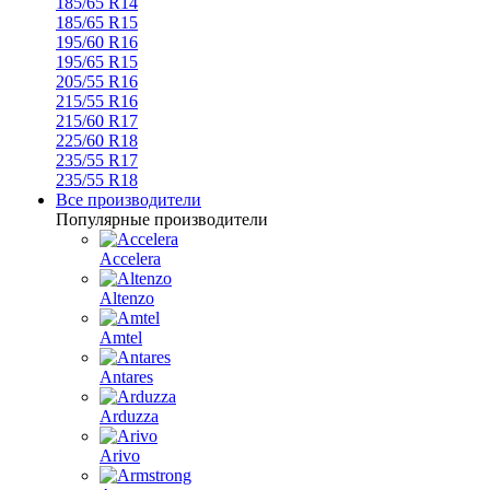
185/65 R14
185/65 R15
195/60 R16
195/65 R15
205/55 R16
215/55 R16
215/60 R17
225/60 R18
235/55 R17
235/55 R18
Все производители
Популярные производители
Accelera
Altenzo
Amtel
Antares
Arduzza
Arivo