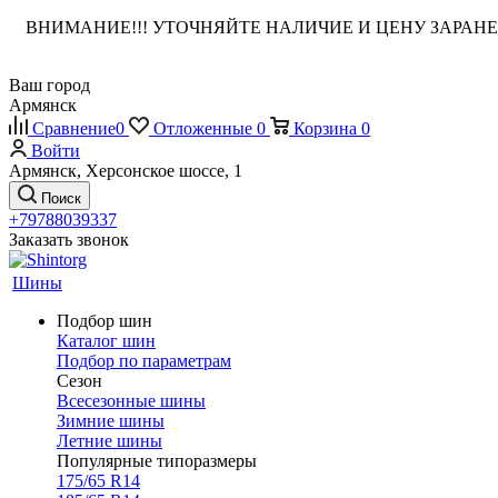
ВНИМАНИЕ!!! УТОЧНЯЙТЕ НАЛИЧИЕ И ЦЕНУ ЗАРА
Ваш город
Армянск
Сравнение
0
Отложенные
0
Корзина
0
Войти
Армянск, Херсонское шоссе, 1
Поиск
+79788039337
Заказать звонок
Шины
Подбор шин
Каталог шин
Подбор по параметрам
Сезон
Всесезонные шины
Зимние шины
Летние шины
Популярные типоразмеры
175/65 R14