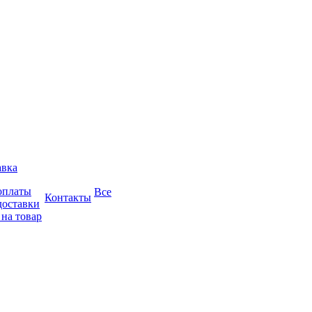
авка
оплаты
Все
Контакты
доставки
 на товар