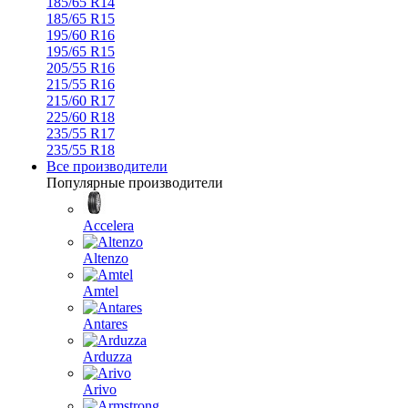
185/65 R14
185/65 R15
195/60 R16
195/65 R15
205/55 R16
215/55 R16
215/60 R17
225/60 R18
235/55 R17
235/55 R18
Все производители
Популярные производители
Accelera
Altenzo
Amtel
Antares
Arduzza
Arivo