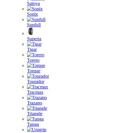
Satoya
Sonix
Sunfull
Superia
Tigar
Torero
Torque
Tourador
Tracmax
Trazano
Triangle
Tunga