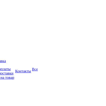
авка
оплаты
Все
Контакты
доставки
 на товар