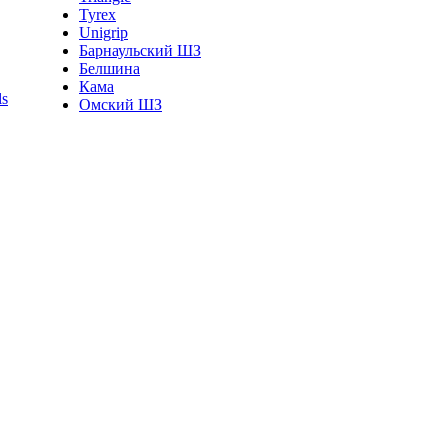
Tyrex
Unigrip
Барнаульский ШЗ
Белшина
Кама
Омский ШЗ