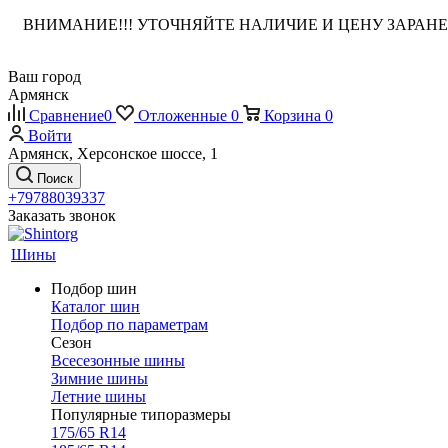
ВНИМАНИЕ!!! УТОЧНЯЙТЕ НАЛИЧИЕ И ЦЕНУ ЗАРА
Ваш город
Армянск
Сравнение
0
Отложенные
0
Корзина
0
Войти
Армянск, Херсонское шоссе, 1
Поиск
+79788039337
Заказать звонок
Шины
Подбор шин
Каталог шин
Подбор по параметрам
Сезон
Всесезонные шины
Зимние шины
Летние шины
Популярные типоразмеры
175/65 R14