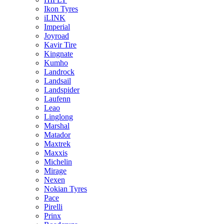
Ikon Tyres
iLINK
Imperial
Joyroad
Kavir Tire
Kingnate
Kumho
Landrock
Landsail
Landspider
Laufenn
Leao
Linglong
Marshal
Matador
Maxtrek
Maxxis
Michelin
Mirage
Nexen
Nokian Tyres
Pace
Pirelli
Prinx