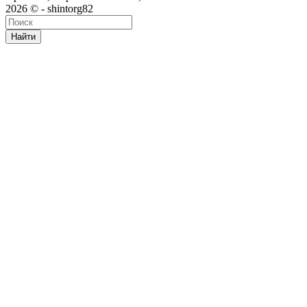
2026 © - shintorg82
Найти