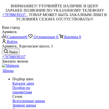
ВНИМАНИЕ!!! УТОЧНЯЙТЕ НАЛИЧИЕ И ЦЕНУ
ЗАРАНЕЕ ПОЗВОНИВ ПО УКАЗАННОМУ ТЕЛЕФОНУ
+79788039337
, ТОВАР МОЖЕТ БЫТЬ ЗАКАЗНЫМ ЛИБО В
УСЛОВИЯХ СЕЗОНА ОТСУТСТВОВАТЬ!!!
Ваш город
Армянск
Сравнение
0
Отложенные
0
Корзина
0
Войти
Армянск, Херсонское шоссе, 1
Поиск
+79788039337
Заказать звонок
Шины
Подбор шин
Каталог шин
Подбор по
параметрам
Сезон
Всесезонные шины
Зимние шины