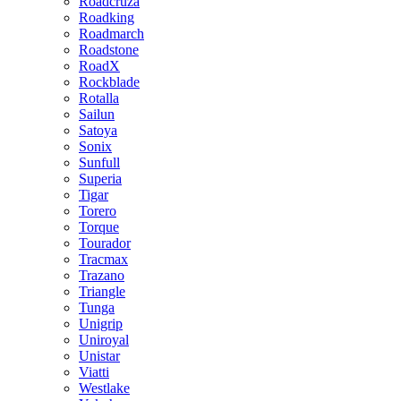
Roadcruza
Roadking
Roadmarch
Roadstone
RoadX
Rockblade
Rotalla
Sailun
Satoya
Sonix
Sunfull
Superia
Tigar
Torero
Torque
Tourador
Tracmax
Trazano
Triangle
Tunga
Unigrip
Uniroyal
Unistar
Viatti
Westlake