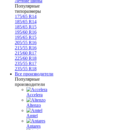
Летние шины
Популярные
типоразмеры
175/65 R14
185/65 R14
185/65 R15
195/60 R16
195/65 R15
205/55 R16
215/55 R16
215/60 R17
225/60 R18
235/55 R17
235/55 R18
Все производители
Популярные
производители
Accelera
Altenzo
Amtel
Antares