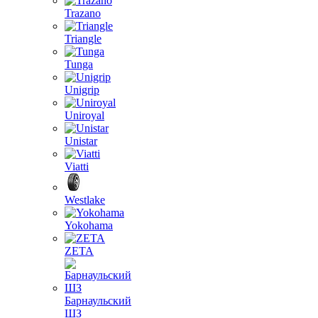
Trazano
Triangle
Tunga
Unigrip
Uniroyal
Unistar
Viatti
Westlake
Yokohama
ZETA
Барнаульский
ШЗ