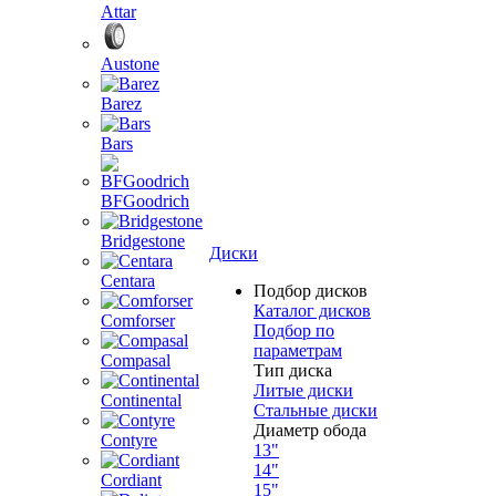
Attar
Austone
Barez
Bars
BFGoodrich
Bridgestone
Диски
Centara
Подбор дисков
Каталог дисков
Comforser
Подбор по
параметрам
Compasal
Тип диска
Литые диски
Continental
Стальные диски
Диаметр обода
Contyre
13"
14"
Cordiant
15"