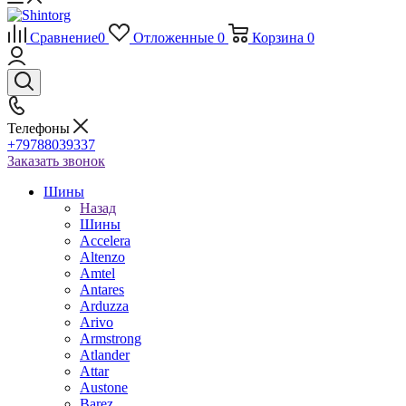
Сравнение
0
Отложенные
0
Корзина
0
Телефоны
+79788039337
Заказать звонок
Шины
Назад
Шины
Accelera
Altenzo
Amtel
Antares
Arduzza
Arivo
Armstrong
Atlander
Attar
Austone
Barez