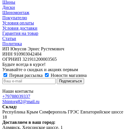
Шины
Диски
Шиномонтаж
Покупателю
Условия оплаты
Условия доставки
Гарантия на товар
Статьи
Политика
ИП Юнусов Эрнес Рустемович
ИНН 910903042404
ОГРНИП 321911200003565
Будьте всегда в курсе!
Узнавайте о скидках и акциях первым
Первая рассылка
Новости магазина
Наши контакты
+79788039337
Shintorg82@mail.ru
Склад:
Республика Крым Симферополь ГРЭС Евпаторийское шоссе
18
Доставляем в ваш город:
Армянск, Херсонское шоссе, 1