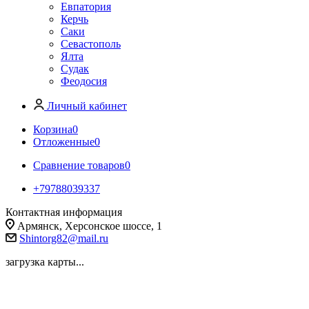
Евпатория
Керчь
Саки
Севастополь
Ялта
Судак
Феодосия
Личный кабинет
Корзина
0
Отложенные
0
Сравнение товаров
0
+79788039337
Контактная информация
Армянск, Херсонское шоссе, 1
Shintorg82@mail.ru
загрузка карты...