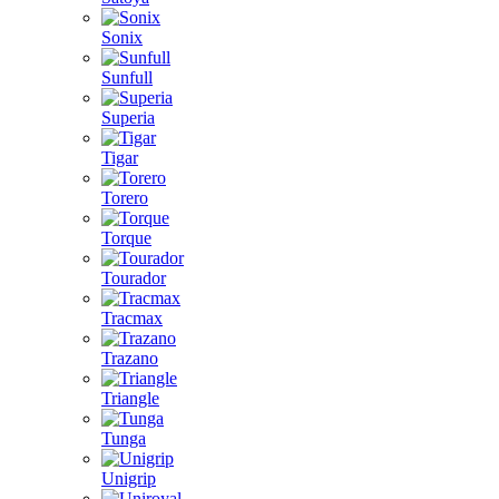
Sonix
Sunfull
Superia
Tigar
Torero
Torque
Tourador
Tracmax
Trazano
Triangle
Tunga
Unigrip