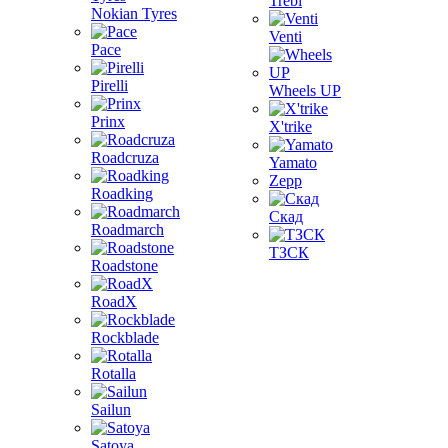
Trebl
Nokian Tyres
Venti
Pace
Pirelli
Wheels UP
Prinx
X'trike
Roadcruza
Yamato
Zepp
Roadking
Скад
Roadmarch
ТЗСК
Roadstone
RoadX
Rockblade
Rotalla
Sailun
Satoya