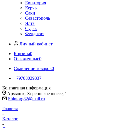
Евпатория
Керчь
Саки
Севастополь
Ялта
Судак
Феодосия
Личный кабинет
Корзина
0
Отложенные
0
Сравнение товаров
0
+79788039337
Контактная информация
Армянск, Херсонское шоссе, 1
Shintorg82@mail.ru
Главная
-
Каталог
-