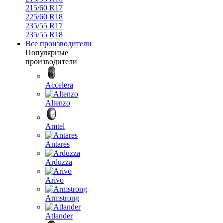
215/60 R17
225/60 R18
235/55 R17
235/55 R18
Все производители
Популярные
производители
Accelera
Altenzo
Amtel
Antares
Arduzza
Arivo
Armstrong
Atlander