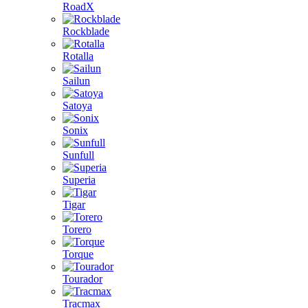
RoadX
Rockblade
Rotalla
Sailun
Satoya
Sonix
Sunfull
Superia
Tigar
Torero
Torque
Tourador
Tracmax