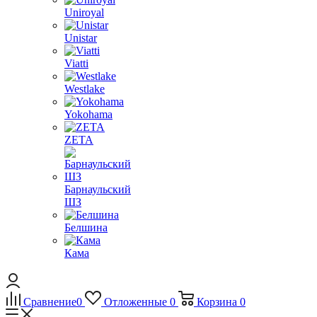
Uniroyal
Unistar
Viatti
Westlake
Yokohama
ZETA
Барнаульский
ШЗ
Белшина
Кама
Сравнение
0
Отложенные
0
Корзина
0