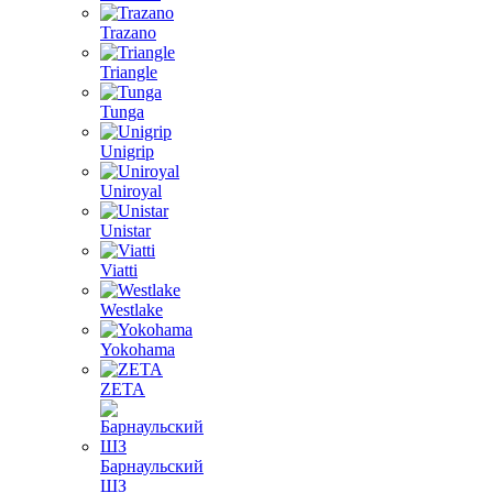
Trazano
Triangle
Tunga
Unigrip
Uniroyal
Unistar
Viatti
Westlake
Yokohama
ZETA
Барнаульский
ШЗ