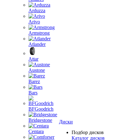
Arduzza
Arivo
Armstrong
Atlander
Attar
Austone
Barez
Bars
BFGoodrich
Bridgestone
Диски
Centara
Подбор дисков
Каталог дисков