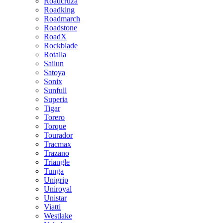
Roadcruza
Roadking
Roadmarch
Roadstone
RoadX
Rockblade
Rotalla
Sailun
Satoya
Sonix
Sunfull
Superia
Tigar
Torero
Torque
Tourador
Tracmax
Trazano
Triangle
Tunga
Unigrip
Uniroyal
Unistar
Viatti
Westlake