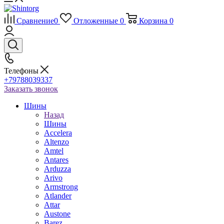
Сравнение
0
Отложенные
0
Корзина
0
Телефоны
+79788039337
Заказать звонок
Шины
Назад
Шины
Accelera
Altenzo
Amtel
Antares
Arduzza
Arivo
Armstrong
Atlander
Attar
Austone
Barez