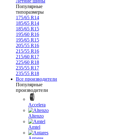
Летние шины
Популярные
типоразмеры
175/65 R14
185/65 R14
185/65 R15
195/60 R16
195/65 R15
205/55 R16
215/55 R16
215/60 R17
225/60 R18
235/55 R17
235/55 R18
Все производители
Популярные
производители
Accelera
Altenzo
Amtel
Antares