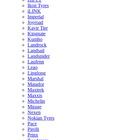
Ikon Tyres
iLINK
Imperial
Joyroad
Kavir Tire
Kingnate
Kumho
Landrock
Landsail
Landspider
Laufenn
Leao
Linglong
Marshal
Matador
Maxtrek
Maxxis
Michelin
Mirage
Nexen
Nokian Tyres
Pace
Pirelli
Prinx