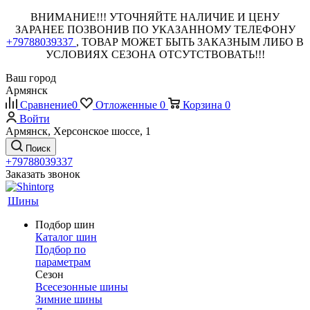
ВНИМАНИЕ!!! УТОЧНЯЙТЕ НАЛИЧИЕ И ЦЕНУ
ЗАРАНЕЕ ПОЗВОНИВ ПО УКАЗАННОМУ ТЕЛЕФОНУ
+79788039337
, ТОВАР МОЖЕТ БЫТЬ ЗАКАЗНЫМ ЛИБО В
УСЛОВИЯХ СЕЗОНА ОТСУТСТВОВАТЬ!!!
Ваш город
Армянск
Сравнение
0
Отложенные
0
Корзина
0
Войти
Армянск, Херсонское шоссе, 1
Поиск
+79788039337
Заказать звонок
Шины
Подбор шин
Каталог шин
Подбор по
параметрам
Сезон
Всесезонные шины
Зимние шины